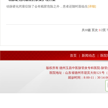
动脉硬化闭塞症除了会有截胶危险之外，患者还随时面临生
[详细]
共
篇 页次:
/
页
10
1
2
7
首页
|
新闻动态
|
医院
版权所有 德州玉昌中医脉管炎专科医院-脉管炎,动
医院地址：山东省德州市迎宾大街121号（
就诊时间：8:00-11：30 14:00-