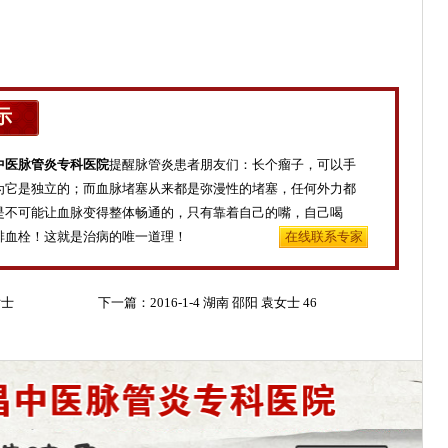
示
中医脉管炎专科医院
提醒脉管炎患者朋友们：长个瘤子，可以手
为它是独立的；而血脉堵塞从来都是弥漫性的堵塞，任何外力都
是不可能让血脉变得整体畅通的，只有靠着自己的嘴，自己喝
排血栓！这就是治病的唯一道理！
在线联系专家
女士
下一篇：
2016-1-4 湖南 邵阳 袁女士 46
岁