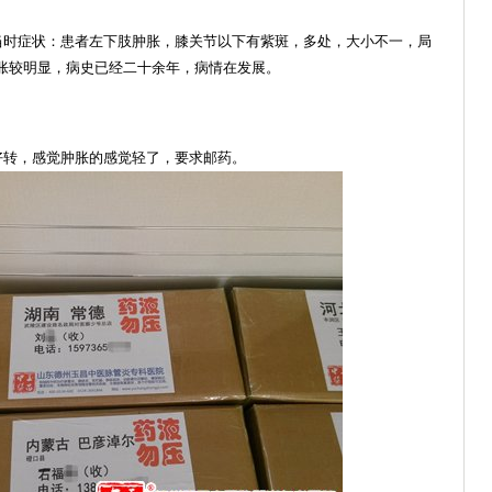
诊，当时症状：患者左下肢肿胀，膝关节以下有紫斑，多处，大小不一，局
胀较明显，病史已经二十余年，病情在发展。
所好转，感觉肿胀的感觉轻了，要求邮药。