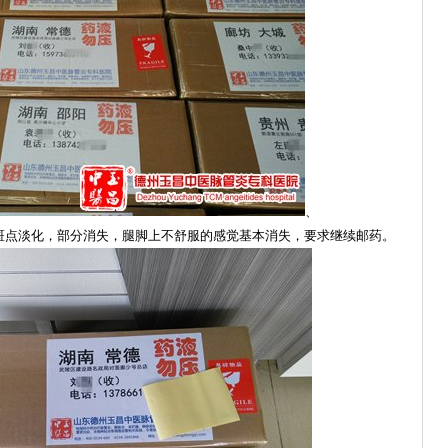
、
转，斑点淡化，部分消失，腿脚上不舒服的感觉基本消失，要求继续邮药。