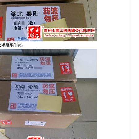
，要求继续邮药。