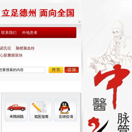
联系我们
外地患者
诺氏症
脑梗脑血栓
心脏瓣膜斑块