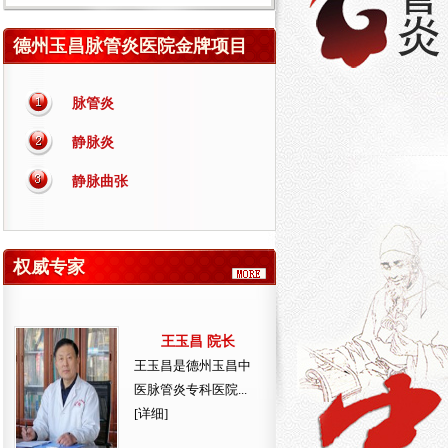
德州玉昌脉管炎医院金牌项目
脉管炎
静脉炎
静脉曲张
权威专家
王玉昌 院长
王玉昌是德州玉昌中
医脉管炎专科医院...
[详细]