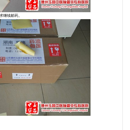
要求继续邮药。