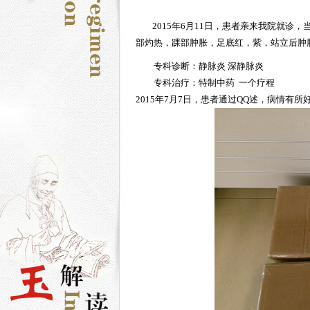
2015年6月11日，患者亲来我院就
部灼热，踝部肿胀，足底红，紫，站立后肿
专科诊断：
静脉炎
深
静脉炎
专科治疗：特制中药 一个疗程
2015年7月7日，患者通过QQ述，病情有