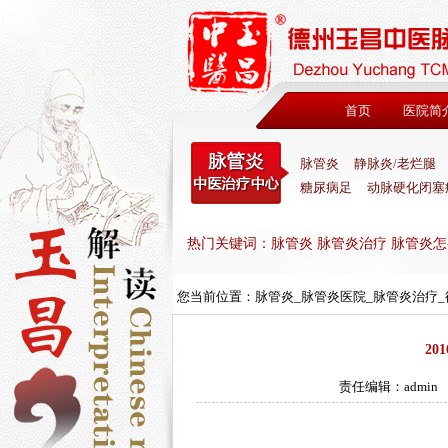
首页
医院简
脉管炎
静脉炎/老烂腿
糖尿病足
动脉硬化闭塞
热门关键词：脉管炎 脉管炎治疗 脉管炎怎
您当前位置：
脉管炎_脉管炎医院_脉管炎治疗
20
责任编辑：admin