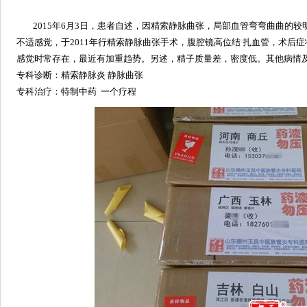
2015年6月3日，患者自述，因精索静脉曲张，局部血管弯弯曲曲的
不适感觉，于2011年行精索静脉曲张手术，腹腔镜高位结 扎血管，术后
感觉时常存在，最近有加重趋势。另述，精子质量差，密度低。其他病情
专科诊断：精索
静脉炎
静脉曲张
专科治疗：特制中药 一个疗程