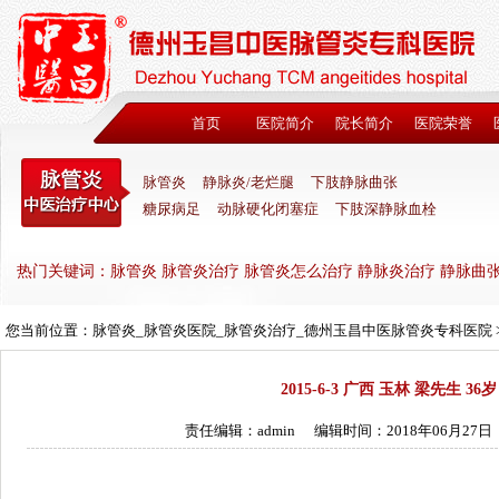
首页
医院简介
院长简介
医院荣誉
脉管炎
静脉炎/老烂腿
下肢静脉曲张
糖尿病足
动脉硬化闭塞症
下肢深静脉血栓
热门关键词：脉管炎 脉管炎治疗 脉管炎怎么治疗 静脉炎治疗 静脉曲
您当前位置：
脉管炎_脉管炎医院_脉管炎治疗_德州玉昌中医脉管炎专科医院
2015-6-3 广西 玉林 梁先生 36岁
责任编辑：admin
编辑时间：2018年06月27日