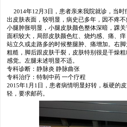
2014年12月3日，患者亲来我院就诊，当
出皮肤表面，较明显，病史已多年，因不疼不
小腿肿胀明显，小腿皮肤颜色整体深暗，踝关
面积较大，局部皮肤颜色红、烧灼感、痛、痒
站立久或走路多的时候整腿肿、痛增加。右脚
粗糙，脚后跟皮肤干裂，皮肤特别很是干燥粗
感觉。左腿未述明显不适。
专科诊断：
静脉炎
静脉曲张
专科治疗：特制中药 一个疗程
2015年1月1日，患者病情明显好转，板硬的
轻，要求邮药。