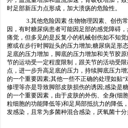
外，血流量增加和血流加速，骨吸收增加，致
时足部新压力点形成，加大溃疡的危险性。
3.其他危险因素 生物物理因素、创伤
因，有时糖尿病患者可能因足部的感觉障碍，
痛觉，但多见的是反复小的机械创伤如不知觉
擦或在步行时脚趾头的压力增加;糖尿病足形
足底的压力增加，脚底的压力增加和关节胶原
节的运动受一定程度限制，跟关节的活动受限
点，进一步升高足底的压力，持续脚底压力增
的一个重要因素;其他一些不正确的处理如贴“
修理等亦是导致脚部皮肤损伤的诱因;感染是
的一个重要因素，由于皮肤的外伤、全身(细
粒细胞的功能降低等)和足局部抵抗力的降低
发感染，且常为多菌种混合感染，厌氧菌十分