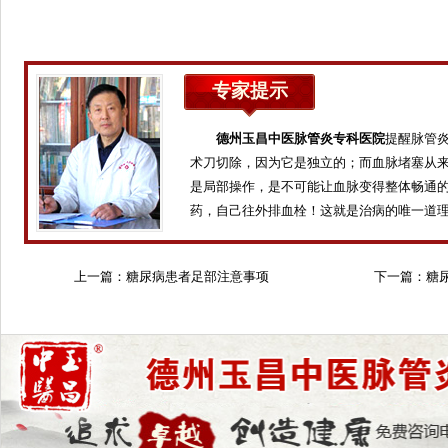
专家提示
德州玉昌中医脉管炎专科医院
提醒脉管
术刀切除，因为它是独立的；而血脉堵塞从
是局部操作，是不可能让血脉变得整体畅通
药，自己往外排血栓！这就是治病的唯一道
上一篇：
糖尿病患者足部注意事项
下一篇：
糖
的？