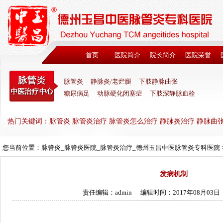
首页
医院简介
院长简介
医院荣誉
脉管炎
静脉炎/老烂腿
下肢静脉曲张
糖尿病足
动脉硬化闭塞症
下肢深静脉血栓
热门关键词：脉管炎 脉管炎治疗 脉管炎怎么治疗 静脉炎治疗 静脉曲
您当前位置：
脉管炎_脉管炎医院_脉管炎治疗_德州玉昌中医脉管炎专科医院
发病机制
责任编辑：admin
编辑时间：2017年08月03日