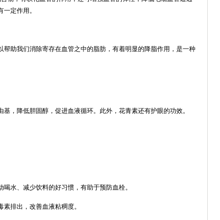
有一定作用。
以帮助我们消除寄存在血管之中的脂肪，有着明显的降脂作用，是一种
由基，降低胆固醇，促进血液循环。此外，花青素还有护眼的功效。
动喝水、减少饮料的好习惯，有助于预防血栓。
毒素排出，改善血液粘稠度。