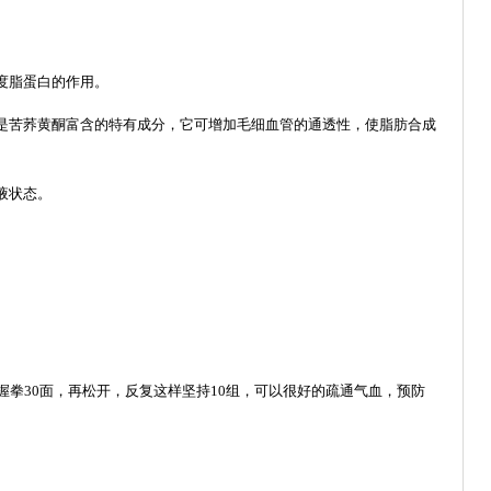
度脂蛋白的作用。
是苦荞黄酮富含的特有成分，它可增加毛细血管的通透性，使脂肪合成
。
液状态。
握拳30面，再松开，反复这样坚持10组，可以很好的疏通气血，预防