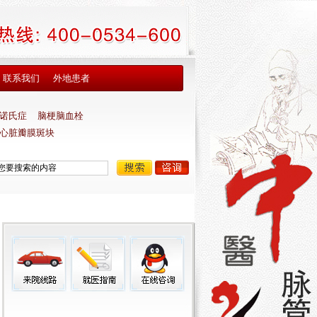
联系我们
外地患者
诺氏症
脑梗脑血栓
心脏瓣膜斑块