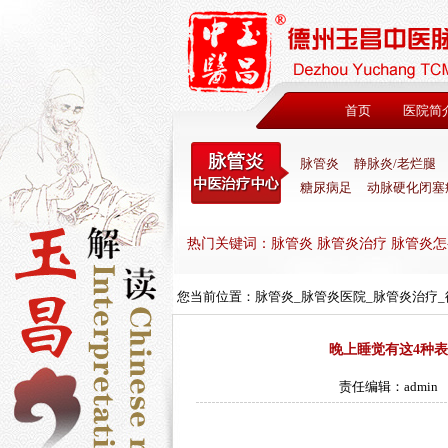
首页
医院简
脉管炎
静脉炎/老烂腿
糖尿病足
动脉硬化闭塞
热门关键词：脉管炎 脉管炎治疗 脉管炎怎
您当前位置：
脉管炎_脉管炎医院_脉管炎治疗
晚上睡觉有这4种
责任编辑：admin