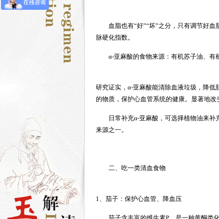
血脂也有“好”“坏”之分，只有调节好
脉硬化指数。
α-亚麻酸的食物来源：有机苏子油、有
研究证实，α-亚麻酸能清除血液垃圾，降
的物质，保护心血管系统的健康。显著地改
日常补充α-亚麻酸，可选择植物油来补充
来源之一。
二、吃一类清血食物
1、茄子：保护心血管、降血压
茄子含丰富的维生素P，是一种黄酮类