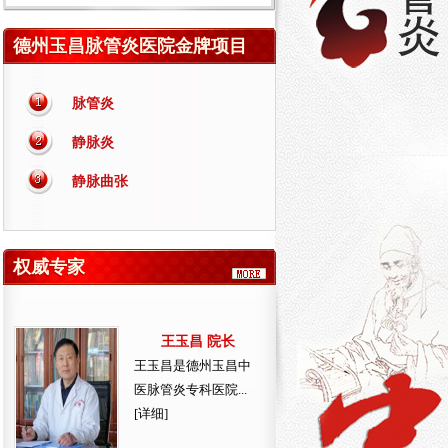
德州玉昌脉管炎医院金牌项目
脉管炎
静脉炎
静脉曲张
权威专家
王玉昌 院长
王玉昌是德州玉昌中
医脉管炎专科医院...
[详细]