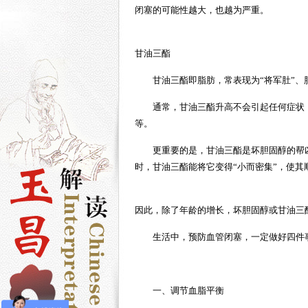
闭塞的可能性越大，也越为严重。
甘油三酯
甘油三酯即脂肪，常表现为“将军肚”
通常，甘油三酯升高不会引起任何症状
等。
更重要的是，甘油三酯是坏胆固醇的帮
时，甘油三酯能将它变得“小而密集”，使其
因此，除了年龄的增长，坏胆固醇或甘油三
生活中，预防血管闭塞，一定做好四件
一、调节血脂平衡