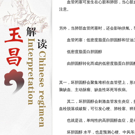
血管闭塞可发生在心脏和肺部，当心脏
注意。
另外，当肺部血管闭塞时，还会影响供氧，
血管闭塞：低密度脂蛋白胆固醇和甘油
低密度脂蛋白胆固醇
由胆固醇转化而成的低密度脂蛋白胆固
其一，坏胆固醇会聚集堆积在血管壁上，形
脑缺血、主动脉瘤、缺血性坏死等疾病。
其二，坏胆固醇会刺激血管发生炎症，
血栓脱落或破裂，可引发心梗、肺栓塞、猝
也就是说，单纯性的高胆固醇血症，是
坏胆固醇 水平，也是预测心梗、中风