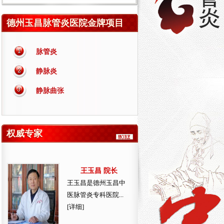
德州玉昌脉管炎医院金牌项目
脉管炎
静脉炎
静脉曲张
权威专家
王玉昌 院长
王玉昌是德州玉昌中
医脉管炎专科医院...
[详细]