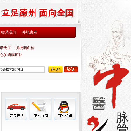
联系我们
外地患者
诺氏症
脑梗脑血栓
心脏瓣膜斑块