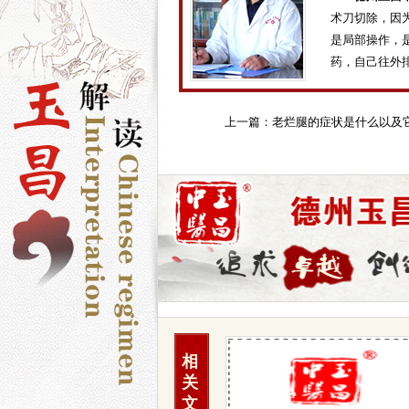
术刀切除，因
是局部操作，
药，自己往外
上一篇：
老烂腿的症状是什么以及
严重性
相
关
文