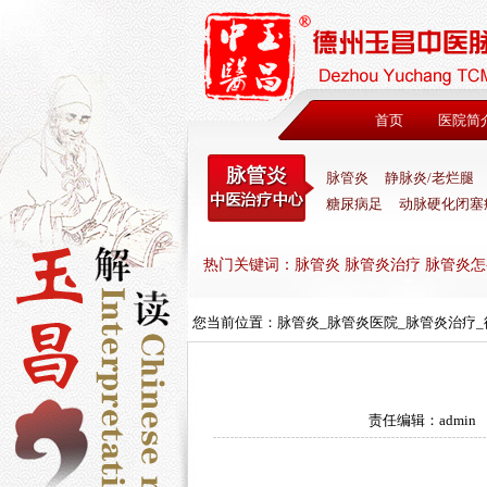
首页
医院简
脉管炎
静脉炎/老烂腿
糖尿病足
动脉硬化闭塞
热门关键词：脉管炎 脉管炎治疗 脉管炎怎
您当前位置：
脉管炎_脉管炎医院_脉管炎治疗
责任编辑：admin